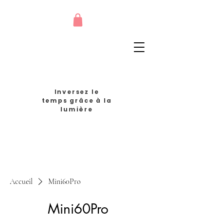
Inversez le
temps grâce à la
lumière
Accueil
Mini60Pro
Mini60Pro